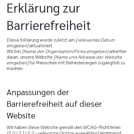
Erklärung zur
Barrierefreiheit
Diese Erklärung wurde zuletzt am
[relevantes Datum
eingeben]
aktualisiert.
Wir bei
[Name der Organisation/Firma eingeben]
arbeiten
daran, unsere Website
[Name und Adresse der Website
eingeben]
für Menschen mit Behinderungen zugänglich zu
machen.
Anpassungen der
Barrierefreiheit auf dieser
Website
Wir haben diese Website gemäß den WCAG-Richtlinien
[2.0 / 2.1 / 2.2 – relevante Option auswählen]
angepasst