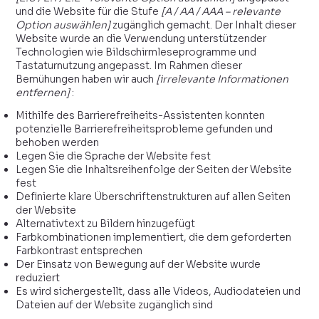
und die Website für die Stufe
[A / AA / AAA – relevante
Option auswählen]
zugänglich gemacht. Der Inhalt dieser
Website wurde an die Verwendung unterstützender
Technologien wie Bildschirmleseprogramme und
Tastaturnutzung angepasst. Im Rahmen dieser
Bemühungen haben wir auch
[irrelevante Informationen
entfernen]
:
Mithilfe des Barrierefreiheits-Assistenten konnten
potenzielle Barrierefreiheitsprobleme gefunden und
behoben werden
Legen Sie die Sprache der Website fest
Legen Sie die Inhaltsreihenfolge der Seiten der Website
fest
Definierte klare Überschriftenstrukturen auf allen Seiten
der Website
Alternativtext zu Bildern hinzugefügt
Farbkombinationen implementiert, die dem geforderten
Farbkontrast entsprechen
Der Einsatz von Bewegung auf der Website wurde
reduziert
Es wird sichergestellt, dass alle Videos, Audiodateien und
Dateien auf der Website zugänglich sind