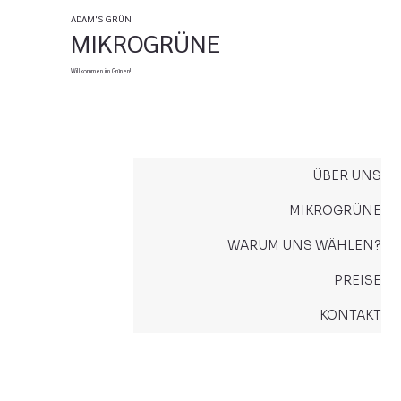
ADAM'S GRÜN
MIKROGRÜNE
Willkommen im Grünen!
ÜBER UNS
MIKROGRÜNE
WARUM UNS WÄHLEN?
PREISE
KONTAKT