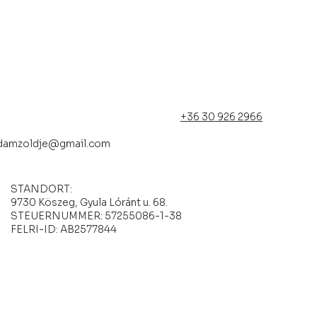
+36 30 926 2966
damzoldje@gmail.com
STANDORT:
9730 Köszeg, Gyula Lóránt u. 68.
STEUERNUMMER: 57255086-1-38
FELRI-ID: AB2577844