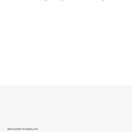
Mikrozöld Kínálatunk