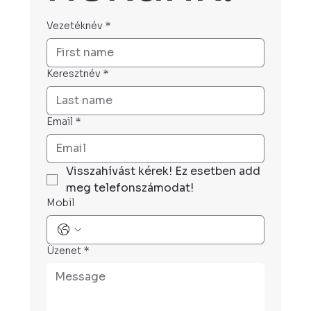
Vezetéknév
*
Keresztnév
*
Email
*
Visszahívást kérek! Ez esetben add 
meg telefonszámodat!
Mobil
Üzenet
*