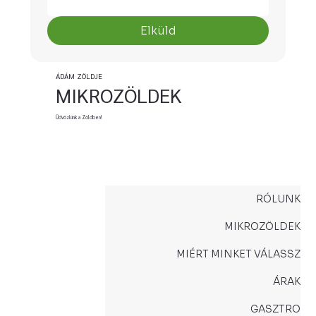
Elküld
ÁDÁM ZÖLDJE
MIKROZÖLDEK
Üdvözlünk a Zöldben!
RÓLUNK
MIKROZÖLDEK
MIÉRT MINKET VÁLASSZ
ÁRAK
GASZTRO